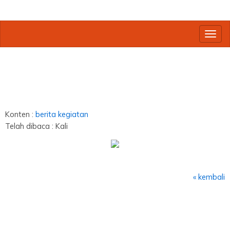
Toggl
Konten :
berita
kegiatan
Telah dibaca : Kali
« kembali