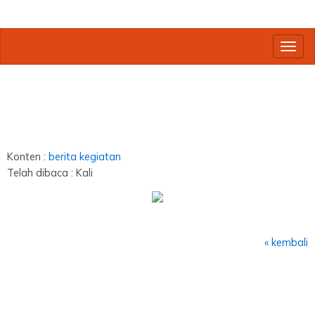
Toggl
Konten :
berita
kegiatan
Telah dibaca : Kali
« kembali