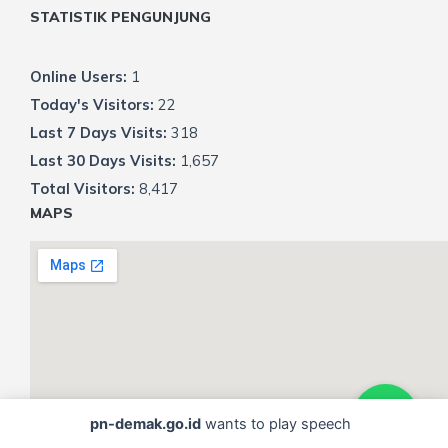
STATISTIK PENGUNJUNG
Online Users:
1
Today's Visitors:
22
Last 7 Days Visits:
318
Last 30 Days Visits:
1,657
Total Visitors:
8,417
MAPS
pn-demak.go.id
wants to play speech