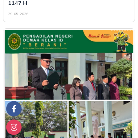
1147 H
29-05-2026