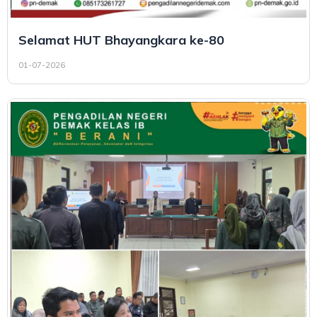
Selamat HUT Bhayangkara ke-80
01-07-2026