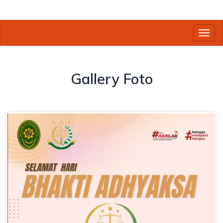
Toggl
Gallery Foto