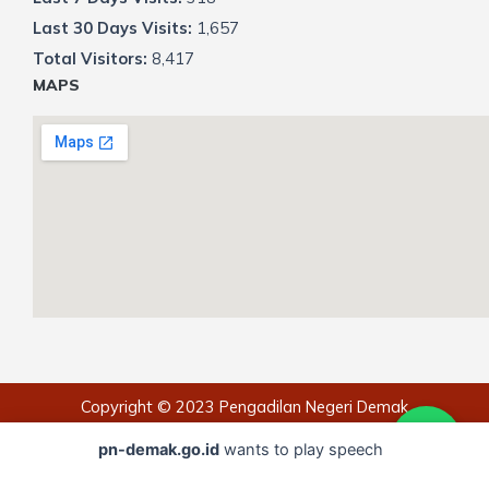
Last 30 Days Visits:
1,657
Total Visitors:
8,417
MAPS
Copyright © 2023 Pengadilan Negeri Demak
pn-demak.go.id
wants to play speech