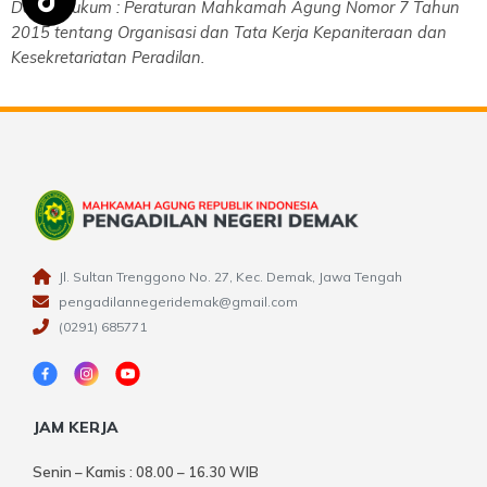
Dasar Hukum : Peraturan Mahkamah Agung Nomor 7 Tahun
2015 tentang Organisasi dan Tata Kerja Kepaniteraan dan
Kesekretariatan Peradilan.
Jl. Sultan Trenggono No. 27, Kec. Demak, Jawa Tengah
pengadilannegeridemak@gmail.com
(0291) 685771
JAM KERJA
Senin – Kamis : 08.00 – 16.30 WIB