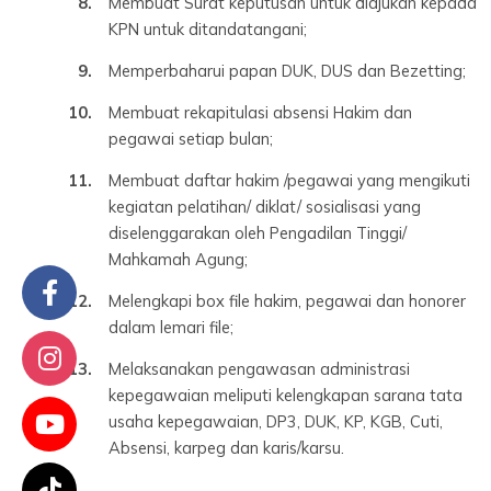
Membuat Surat keputusan untuk diajukan kepada
KPN untuk ditandatangani;
Memperbaharui papan DUK, DUS dan Bezetting;
Membuat rekapitulasi absensi Hakim dan
pegawai setiap bulan;
Membuat daftar hakim /pegawai yang mengikuti
kegiatan pelatihan/ diklat/ sosialisasi yang
diselenggarakan oleh Pengadilan Tinggi/
Mahkamah Agung;
Melengkapi box file hakim, pegawai dan honorer
dalam lemari file;
Melaksanakan pengawasan administrasi
kepegawaian meliputi kelengkapan sarana tata
usaha kepegawaian, DP3, DUK, KP, KGB, Cuti,
Absensi, karpeg dan karis/karsu.