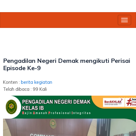
Toggl
Pengadilan Negeri Demak mengikuti Perisai
Episode Ke-9
Konten :
berita
kegiatan
Telah dibaca : 99 Kali